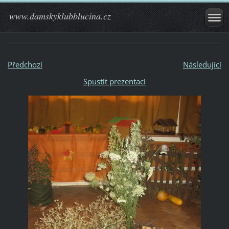
www.damskyklubblucina.cz
Předchozí
Následující
Spustit prezentaci