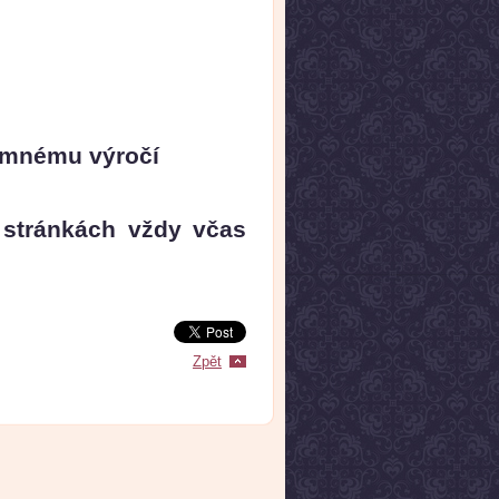
namnému výročí
 stránkách vždy včas
Zpět