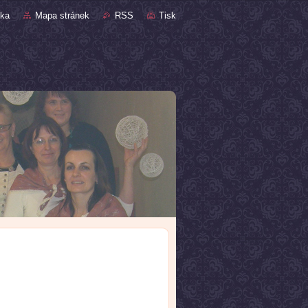
nka
Mapa stránek
RSS
Tisk